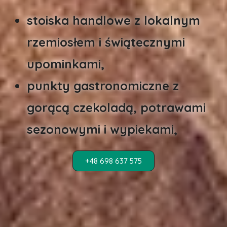
stoiska handlowe z lokalnym
rzemiosłem i świątecznymi
upominkami,
punkty gastronomiczne z
gorącą czekoladą, potrawami
sezonowymi i wypiekami,
+48 698 637 575