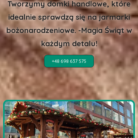
Tworzymy domki handlowe, które
idealnie sprawdzą się na jarmarki
bożonarodzeniowe. -Magia Świąt w
każdym detalu!
+48 698 637 575