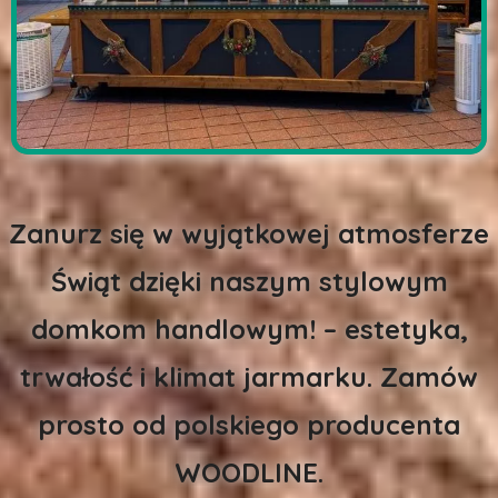
Zanurz się w wyjątkowej atmosferze
Świąt dzięki naszym stylowym
domkom handlowym! – estetyka,
trwałość i klimat jarmarku. Zamów
prosto od polskiego producenta
WOODLINE.