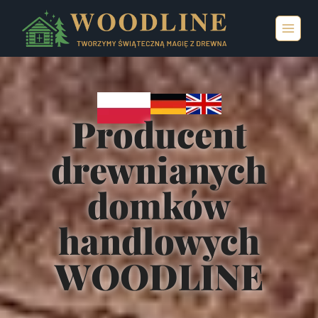
Producent
drewnianych
domków
handlowych
WOODLINE