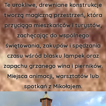
Te urokliwe, drewniane konstrukcje
tworzą magiczną przestrzeń, która
przyciąga mieszkańców i turystów,
zachęcając do wspólnego
świętowania, zakupów i spędzania
czasu wśród blasku lampek oraz
zapachu grzanego wina i pierników.
Miejsca animacji, warsztatów lub
spotkań z Mikołajem.