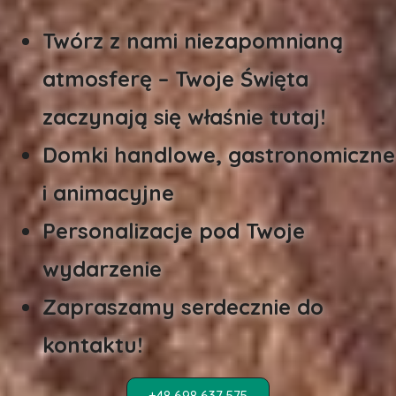
Twórz z nami niezapomnianą
atmosferę – Twoje Święta
zaczynają się właśnie tutaj!
Domki handlowe, gastronomiczne
i animacyjne
Personalizacje pod Twoje
wydarzenie
Zapraszamy serdecznie do
kontaktu!
+48 698 637 575